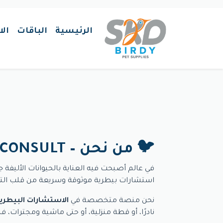
الرئيسية
الباقات
ال
🐦 من نحن – BIRDY CONSULT
في عالم أصبحت فيه العناية بالحيوانات الأليفة جز
استشارات بيطرية موثوقة وسريعة من قلب التكنو
نحن منصة متخصصة في
الاستشارات البيطرية
نادرًا، أو قطة منزلية، أو حتى ماشية ومجترات