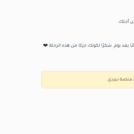
ن أجلك.
ا بعد يوم. شكرًا لكونك جزءًا من هذه الرحلة ❤️
 منصة بيردي.