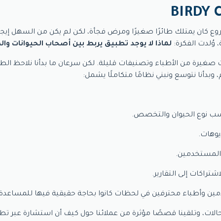
وع كان يمتلك طائرًا صغيرًا ومرض فجأة، لكن لم يكن من السهل إ
 وُلدت الفكرة:
لماذا لا يوجد تطبيق يربط بين أصحاب الحيوانات و
نات صغيرة من الأطباء وتصنيفات قليلة. لكن سرعان ما بدأنا نلاحظ 
 وبدأنا نتوسع ونبني نظامًا متكاملًا يشمل:
ب نوع الحيوان والتخصص.
يوهات.
والمستخدمين.
شتراكات إلى التقارير.
دمين وأطباء محترفين في لحظات كانوا بحاجة حقيقية فيها للمساعدة.
 الحالات، وتلقينا قصصًا مؤثرة من عملائنا حول كيف أن استشارة عبر ت