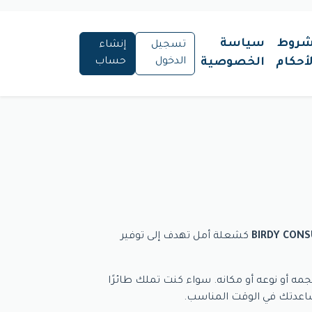
شروط
سياسة
تسجيل
إنشاء
لأحكام
الخصوصية
الدخول
حساب
BIRDY CONS
كشعلة أمل تهدف إلى توفير
جمه أو نوعه أو مكانه. سواء كنت تملك طائرًا
مساعدتك في الوقت المناسب.