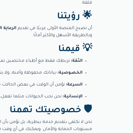
قلقة.
🌟 رؤيتنا
أن نصبح المنصة الأولى عربيًا في تقديم
الرعاية ا
وبالطريقة الأسهل والأكثر أمانًا.
💡 قيمنا
الثقة:
نربطك فقط مع أطباء مختصين تمت 
الخصوصية:
بياناتك محفوظة وآمنة، ولا يتم
السرعة:
نؤمن أن الوقت في بعض الحالات قد
الإنسانية:
نحن نحب الحيوانات مثلما تفعل، ون
🛡️ خصوصيتك تهمنا
نحن لا نكتفي بتقديم خدمة بيطرية، بل نؤمن ب
مستويات الحماية والأمان. ويمكنك في أي وقت ت