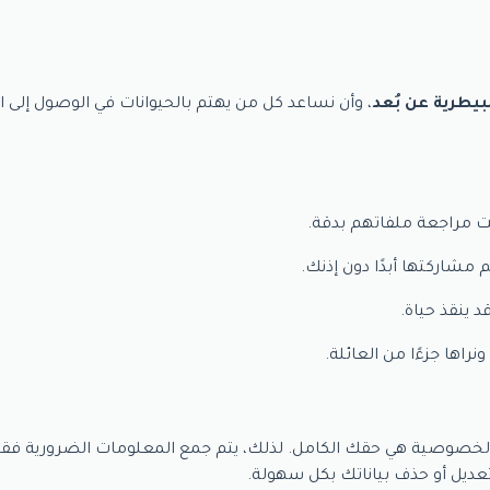
لبيطرية عن بُعد
، وأن نساعد كل من يهتم بالحيوانات في الوصول إلى
مراجعة ملفاتهم بدقة.
 مشاركتها أبدًا دون إذنك.
 ينقذ حياة.
راها جزءًا من العائلة.
أن الخصوصية هي حقك الكامل. لذلك، يتم جمع المعلومات الضرورية ف
عديل أو حذف بياناتك بكل سهولة.