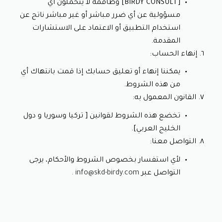
[BIRDY CONSULT] وطاقمه لا يتحملون أي 
مسؤولية عن أي ضرر مباشر أو غير مباشر ناتج عن 
استخدام التطبيق أو الاعتماد على الاستشارات 
المقدمة.
٦. إنهاء الحساب:
يمكننا إنهاء أو تعليق حسابك إذا قمت بانتهاك أي 
من هذه الشروط.
٧. القانون المعمول به:
تخضع هذه الشروط لقوانين [ تركيا وسوريا و دول 
الخليج العربي].
٨. التواصل معنا:
لأي استفسار بخصوص الشروط والأحكام، يرجى 
التواصل عبر 
info@skd-birdy.com .