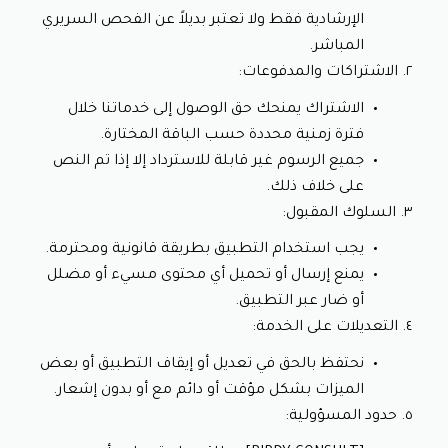
الإرشادية فقط ولا تعتبر بديلاً عن الفحص السريري 
المباشر.
٢. الاشتراكات والمدفوعات:
الاشتراك يمنحك حق الوصول إلى خدماتنا خلال 
فترة زمنية محددة حسب الباقة المختارة.
جميع الرسوم غير قابلة للاسترداد إلا إذا تم النص 
على خلاف ذلك.
٣. السلوك المقبول:
يجب استخدام التطبيق بطريقة قانونية ومحترمة.
يمنع إرسال أو تحميل أي محتوى مسيء أو مضلل 
أو ضار عبر التطبيق.
٤. التعديلات على الخدمة:
نحتفظ بالحق في تعديل أو إيقاف التطبيق أو بعض 
الميزات بشكل مؤقت أو دائم مع أو بدون إشعار.
٥. حدود المسؤولية: