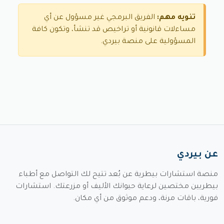
تنويه مهم:
الفريق البرمجي غير مسؤول عن أي
مساءلات قانونية أو تراخيص قد تنشأ، وتكون كافة
المسؤولية على منصة بيردي.
عن بيردي
منصة استشارات بيطرية عن بُعد تتيح لك التواصل مع أطباء
بيطريين مختصين لرعاية حيوانك الأليف أو مزرعتك. استشارات
فورية، باقات مرنة، ودعم موثوق من أي مكان.